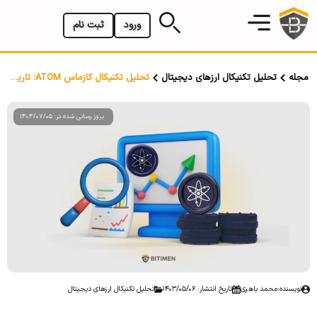
ورود
ثبت نام
مجله
تحلیل تکنیکال ارزهای دیجیتال
تحلیل تکنیکال کازماس ATOM؛ تاریخ ۶ مرداد ۱۴۰۳
بروز رسانی شده در: 1404/07/05
نویسنده:
محمد باهری
تاریخ انتشار: 1403/05/06
تحلیل تکنیکال ارزهای دیجیتال