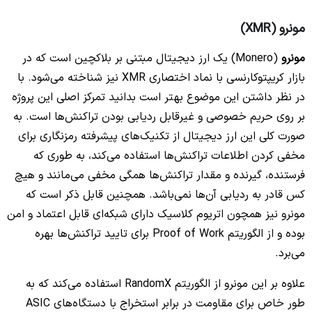
مونرو (XMR)
مونرو
(Monero) یک ارز دیجیتال مبتنی بر بلاکچین است که در
بازار کریپتوکارنسی با نماد اختصاری XMR نیز شناخته می‌شود. با
در نظر داشتن این موضوع بهتر است بدانید تمرکز اصلی این پروژه
بر روی حریم خصوصی و غیرقابل ردیابی بودن تراکنش‌ها است. به
صورت کلی این ارز دیجیتال از تکنیک‌های پیشرفته رمزنگاری برای
مخفی کردن اطلاعات تراکنش‌ها استفاده می‌کند، به طوری که
فرستنده، گیرنده و مقدار تراکنش‌ها همگی مخفی می‌مانند و هیچ
کس قادر به ردیابی آن‌ها نمی‌باشد. همچنین قابل ذکر است که
مونرو نیز همچون اتریوم کلاسیک دارای شبکه‌ای قابل اعتماد و امن
بوده و از الگوریتم Proof of Work برای تایید تراکنش‌ها بهره
می‌برد.
علاوه بر این مونرو از الگوریتم RandomX استفاده می‌کند که به
طور خاص برای مقاومت در برابر استخراج با دستگاه‌های ASIC