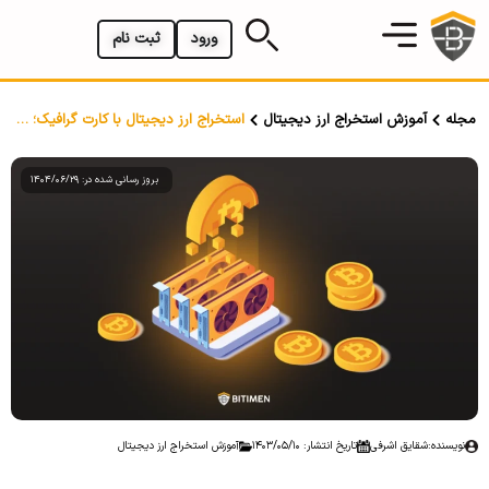
ورود
ثبت نام
مجله
آموزش استخراج ارز دیجیتال
استخراج ارز دیجیتال با کارت گرافیک؛ معرفی بهترین ارزهای دیجیتال
بروز رسانی شده در: 1404/06/29
نویسنده:
شقایق اشرفی
تاریخ انتشار: 1403/05/10
آموزش استخراج ارز دیجیتال