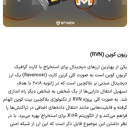
ریون کوین (RVN)
یکی از بهترین ارزهای دیجیتال برای استخراج با کارت گرافیک
کریون کوین است به صورت کلی کرین کارت (Ravencoin) یک ارز
دیجیتال مبتنی بر بلاکچین است که در ژانویه 2018 با هدف
تسهیل انتقال دارایی‌ها از یک شخص به شخص دیگر راه اندازی
شد. به صورت کلی پروژه RVN از تکنولوژی بلاکچین بیت کوین الهام
گرفته و قابلیت‌هایی مانند انتقال داده‌های اضافی در تراکنش‌ها را
فراهم می‌کند و از الگوریتم X16R برای استخراج بهره می‎‌برد. با در
نظر داشتن این موضوع قابل ذکر است که این ارز از شبکه امنی