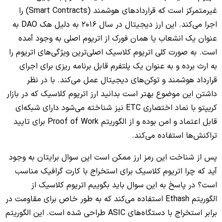
غیرمتمرکز است که قراردادهای هوشمند (Smart Contracts) را
اجرا می‌کند. این ارز دیجیتال در سال 2016 به دلیل هک DAO به
عنوان یک انشعاب یا همان فورک از اتریوم اصلی به وجود آمده
است. به صورت کلی اتریوم کلاسیک اصلی‌ترین ویژگی‌های اتریوم را
به ارث برده و به عنوان یک پلتفرم قابل برنامه ریزی برای اجرای
قرارداد هوشمند و توکن‌های دیجیتال عمل می‌کند. با در نظر
داشتن این موضوع بهتر است بدانید ارز اتریوم کلاسیک که در بازار
کریپتو با نماد اختصاری ETC نیز شناخته می‌شود دارای شبکه‌ای
قابل اعتماد و امن بوده و از الگوریتم Proof of Work برای تایید
تراکنش‌ها استفاده می‌کند.
پس از شناخت این رمز ارز ممکن است این سوال برایتان به وجود
آید که چرا اتریوم کلاسیک برای استخراج با کارت گرافیک مناسب
است؟ در پاسخ به این سوال باید بگوییم اتریوم کلاسیک از
الگوریتم Ethash استفاده می‌کند که به طور خاص برای مقاومت در
برابر استخراج با دستگاه‌های ASIC طراحی شده است. این الگوریتم