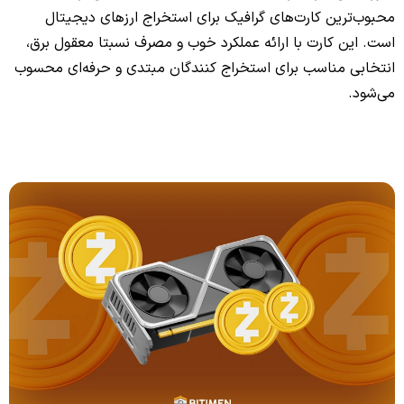
محبوب‌ترین کارت‌های گرافیک برای استخراج ارزهای دیجیتال
است. این کارت با ارائه عملکرد خوب و مصرف نسبتا معقول برق،
انتخابی مناسب برای استخراج کنندگان مبتدی و حرفه‌ای محسوب
می‌شود.