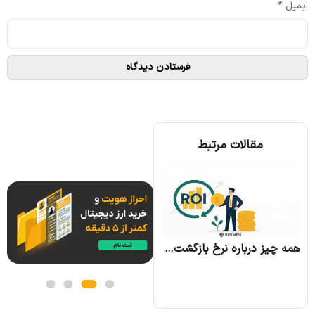
ایمیل
*
مقالات مرتبط
همه چیز درباره الگوریتم اجماع تندرمینت و مزایای آن
همه چیز درباره نرخ بازگشت سرمایه و نحوه محاسبه آن