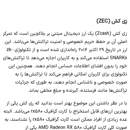
زی کش (ZEC)
زی کش (Zcash) یک ارز دیجیتال مبتنی بر بلاکچین است که تمرکز
اصلی آن بر حفظ حریم خصوصی و امنیت تراکنش‌ها می‌باشد. این
ارز در تاریخ ۲۹ اکتبر 2016 راه‌اندازی شده است و از تکنولوژی zk-
SNARKs استفاده می‌کند و به کاربران اجازه می‌دهد تا تراکنش‌های
خود را بدون افشای اطلاعات حساس انجام دهند. همچنین این
تکنولوژی برای کاربران امکانی فراهم می‌کند تا تراکنش‌ها را به
صورت خصوصی و ناشناس انجام دهند، به طوری که جزئیات
تراکنش‌ها مانند فرستنده، گیرنده و مبلغ مخفی بماند.
با در نظر داشتن این موضوع بهتر است بدانید که ری کش یکی از
بهترین ارزهای قابل استخراج با کارت گرافیک rx580 می‌باشد. البته
عده زیادی از افراد ممکن است کارت گرافیک rx580 را نشناسند، به
صورت کلی کارت گرافیک AMD Radeon RX 580 یکی از