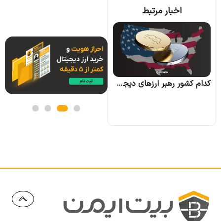
اخبار مرتبط
کره جنوبی بیت کوین را به عنوان بخشی از اموال زوجین در دعاوی طلاق به رسمیت شناخت
کدام کشور رهبر ارزهای دیجیتال خواهد شد؟