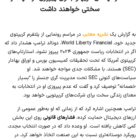
سختی خواهند داشت
No headings found to create a Table of Contents.
به گزارش یک
نشریه معتبر
، در مراسم رونمایی از پلتفرم کریپتوی
جدید خود، World Liberty Financial، دونالد ترامپ هشدار داد که
اگر در انتخابات ریاست جمهوری ۲۰۲۴ پیروز نشود، استارتاپ‌های
کریپتوی آمریکا که تحت تحقیقات کمیسیون بورس و اوراق بهادار
(SEC) هستند، با مشکلات جدی مواجه خواهند شد. او
سیاست‌های کنونی SEC تحت مدیریت گری جنسلر را “بسیار
خصمانه” توصیف کرد و گفت که عدم پیروزی او در انتخابات به
معنای زندگی سخت برای شرکت‌های کریپتویی خواهد بود.
ترامپ همچنین اشاره کرد که از زمانی که او به‌طور عمومی از
ارزهای دیجیتال حمایت کرده،
فشارهای قانونی
روی این بخش
کمی کاهش یافته است. او وعده داد که در صورت انتخاب مجدد،
رویکرد دوستانه‌تری نسبت به این صنعت اتخاذ خواهد کرد، در