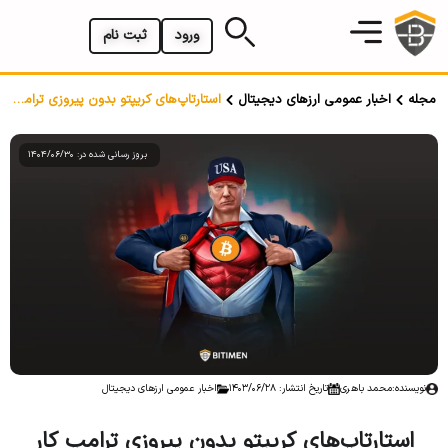
ورود
ثبت نام
مجله
اخبار عمومی ارزهای دیجیتال
استارتاپ‌های کریپتو بدون پیروزی ترامپ کار سختی خواهند داشت
بروز رسانی شده در: 1404/06/30
نویسنده:
محمد باهری
تاریخ انتشار: 1403/06/28
اخبار عمومی ارزهای دیجیتال
استارتاپ‌های کریپتو بدون پیروزی ترامپ کار