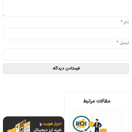
نام
*
ایمیل
*
مقالات مرتبط
همه چیز درباره الگوریتم اجماع تندرمینت و مزایای آن