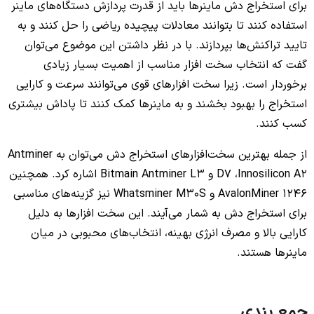
برای استخراج دش ماینرها باید از قدرت پردازش دستگاه‌های ماینر
استفاده کنند تا بتوانند معادلات پیچیده ریاضی را حل کنند و به
تایید تراکنش‌ها بپردازند. با در نظر داشتن این موضوع می‌توان
گفت که انتخاب سخت افزار مناسب از اهمیت بسیار زیادی
برخوردار است. زیرا سخت افزارهای قوی می‌توانند سرعت و کارایی
استخراج را بهبود بخشند و به ماینرها کمک کنند تا پاداش بیشتری
کسب کنند.
از جمله بهترین سخت‌افزارهای استخراج دش می‌توان به Antminer
D7 ،Innosilicon A2 و Bitmain Antminer L3 اشاره کرد. همچنین
AvalonMiner 1246 و Whatsminer M30S نیز گزینه‌های مناسبی
برای استخراج دش به شمار می‌آیند. این سخت‌ افزارها به دلیل
کارایی بالا و مصرف انرژی بهینه، انتخاب‌های محبوبی در میان
ماینرها هستند.
جمع بندی