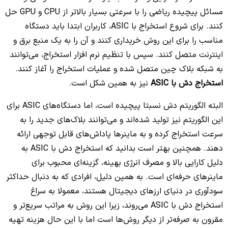
مسائل پیچیده ریاضی را با سرعتی بسیار بالاتر از CPU و GPU حل
کنند. برای شروع استخراج با ASIC، کاربران ابتدا باید دستگاه
مناسب را برای این روش خریداری کنند و آن را به یک منبع برق و
اینترنت متصل کنند. سپس با تنظیم نرم افزار استخراج، می‌توانند
به شبکه بلاک چین متصل شده و عملیات استخراج را آغاز کنند.
استخراج دش با ASIC
نیز به همین شکل است.
البته الگوریتم دش نسبتا پیچیده است، اما دستگاه‌های ASIC برای
این الگوریتم نیز تولید شده‌اند و می‌توانند بلاک‌های جدید را به
سرعت استخراج کرده و به ماینرها پاداش‌های قابل توجهی ارائه
دهند. همچنین بهتر است بدانید که استخراج دش با ASIC به
دلیل کارایی بالا و مصرف انرژی بهینه، گزینه‌ای محبوب برای
ماینرهای حرفه‌ای است. به همین دلیل، افرادی که به دنبال حداکثر
سودآوری در دنیای ارزهای دیجیتال هستند، معمولا به سراغ
استخراج دش با ASIC می‌روند، زیرا این روش به مراتب سریع‌تر و
مقرون به صرفه‌تر از دیگر روش‌ها است اما با این حال هزینه تهیه