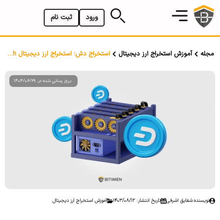
ورود
ثبت نام
مجله
آموزش استخراج ارز دیجیتال
استخراج دش؛ استخراج ارز دیجیتال Dash با روش های مختلف
بروز رسانی شده در: 1404/06/29
نویسنده:
شقایق اشرفی
تاریخ انتشار: 1403/08/12
آموزش استخراج ارز دیجیتال