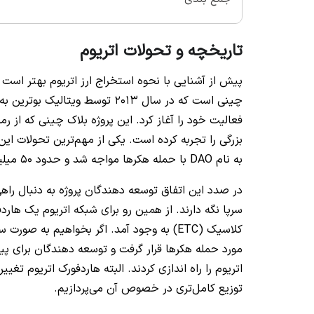
تاریخچه و تحولات اتریوم
پیش از آشنایی با نحوه استخراج ارز اتریوم بهتر است اب
چینی است که در سال 2013 توسط و
فعالیت خود را آغاز کرد. این پروژه بلاک چینی که از رمز
به نام DAO با حمله هکرها مواجه شد و حدود 50 میلیون دلار اتر سرقت شد.
در صدد این اتفاق توسعه دهندگان پروژه به دنبال راهی 
کلاسیک (ETC) به وجود آمد. اگر بخواهیم به
مورد حمله هکرها قرار گرفت و توسعه دهندگان برای پی
اتریوم را راه اندازی کردند. البته هاردفورک اتریوم تغیی
توزیع کامل‌تری در خصوص آن می‌پردازیم.