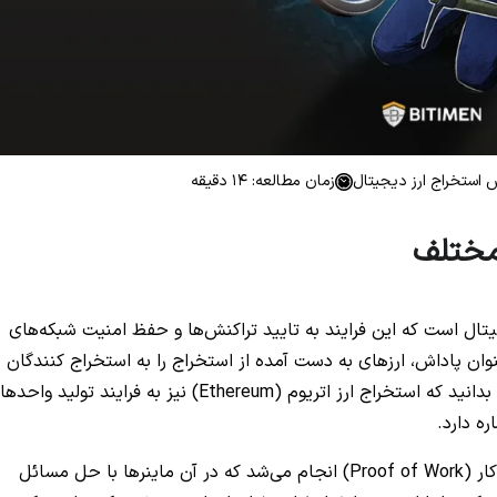
 استخراج ارز دیجیتال
زمان مطالعه: 14 دقیقه
 مختلف
یتال است که این فرایند به تایید تراکنش‌ها و حفظ امنیت شبکه‌های
وان پاداش، ارزهای به دست آمده از استخراج را به استخراج کنندگان
اعطا می‌کنند. با در نظر داشتن این موضوع بهتر است بدانید که استخراج ارز اتریوم (Ethereum) نیز به فرایند تولید 
ه دارد.
این عملیات در گذشته به وسیله الگوریتم اجماع اثبات کار (Proof of Work) انجام می‌شد که در آن ماینرها با حل مسائل