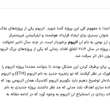
تدا با مفهوم کلی این پروژه آشنا شوید. اتریوم یکی از پروژه‌های بلاک
یتالیک بوترین به عنوان بستری برای ایجاد قرارداد هوشمند و اپلیکیشن غیرمتمرکز
 ارز بومی به نام ارز
اتریوم
برخوردار است، در چند سال اخیر تحولات
بزرگی را تجربه کرده است. یکی از مهم‌ترین تحولات این پروژه در سال 2016 اتفاق افتاد، زمانی که یکی از پروژه‌های بزرگ اتری
برای برطرف کردن این مشکل بودند تا بتوانند مجددا پروژه اتریوم را
سرپا نگه دارند. از همین رو برای شبکه اتریوم یک هاردفورک در نظر گرفتند که دو زنجیره جدید به نام اتریوم (ETH) و اتریوم
 صورت ساده‌تر توضیح دهیم باید بگوییم اتریوم کلاسیک همان اتریومی بود که
اده سازی اهداف بلند مدتی که مد نظر داشتند پروژه جدیدی به نام
رات زیادی در استخراج ارز اتریوم به وجود آورد که در ادامه مقاله به