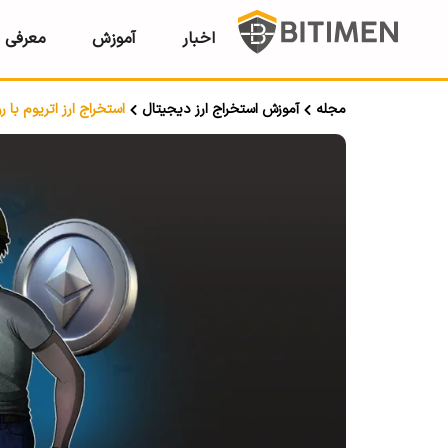
اخبار
آموزش
معرفی ر
مجله
آموزش استخراج ارز دیجیتال
استخراج ارز اتریوم با