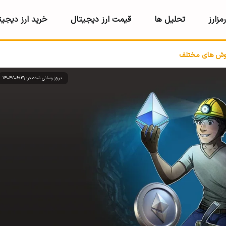
مزارز
تحلیل ها
قیمت ارز دیجیتال
خرید ارز دیجیت
 روش های مختلف
بروز رسانی شده در: 1404/06/29