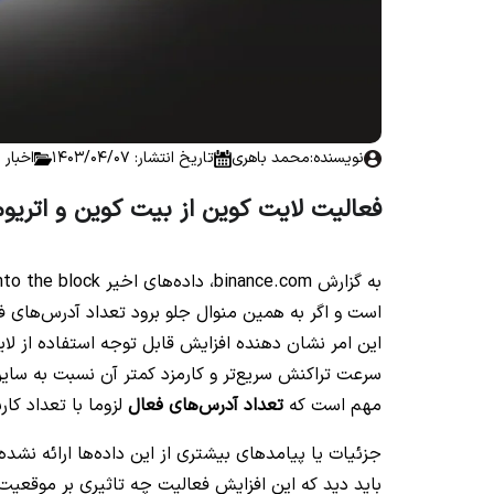
نویسنده:
محمد باهری
تاریخ انتشار: 1403/04/07
اخبار 
فعالیت لایت کوین از بیت کوین و اتریو
o headings found to create a Table of Contents.
است و اگر به همین منوال جلو برود تعداد آدرس‌های فع
این امر نشان دهنده افزایش قابل توجه استفاده از لای
سرعت تراکنش سریع‌تر و کارمزد کمتر آن نسبت به سایر
مهم است که
تعداد آدرس‌های فعال
لزوما با تعداد کار
جزئیات یا پیامدهای بیشتری از این داده‌ها ارائه نشده
باید دید که این افزایش فعالیت چه تاثیری بر موقعیت