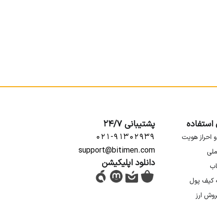
 استفاده
پشتیبانی 24/7
۰۲۱-۹۱۳۰۲۹۳۹
و احراز هویت
support@bitimen.com
ملی
دانلود اپلیکیشن
اب
ه کیف پول
روش ارز