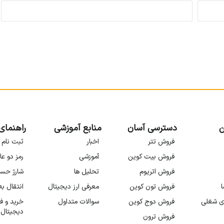
ن
دسترسی آسان
منابع آموزشی
راهنمای
فروش تتر
اخبار
ثبت نام 
فروش بیت کوین
آموزشی
رمز دو عا
فروش اتریوم
تحلیل ها
شارژ حس
ا
فروش تون کوین
معرفی ارز دیجیتال
انتقال ب
ی شغلی
فروش دوج کوین
سوالات متداول
خرید و ف
دیجیتال
فروش ترون