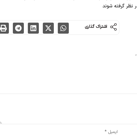
 نظر گرفته شوند
اشتراک گذاری
.
شده‌اند
*
ایمیل
*