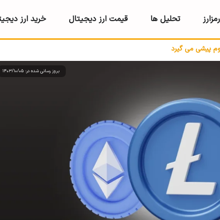
مزارز
تحلیل ها
قیمت ارز دیجیتال
خرید ارز دیجیت
وم پیشی می گیرد
بروز رسانی شده در: 1403/10/05