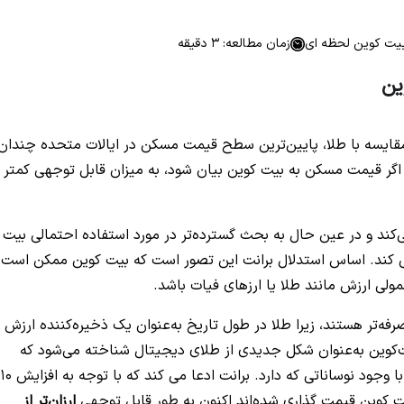
بیت کوین لحظه ای
زمان مطالعه: 3 دقیقه
ین
N
 مقایسه با طلا، پایین‌ترین سطح قیمت مسکن در ایالات متحده چندان
ه اگر قیمت مسکن به بیت کوین بیان شود، به میزان قابل توجهی کمتر
ی‌کند و در عین حال به بحث گسترده‌تر در مورد استفاده احتمالی بیت
می کند. اساس استدلال برانت این تصور است که بیت کوین ممکن است
ولی ارزش مانند طلا یا ارزهای فیات باشد.
رفه‌تر هستند، زیرا طلا در طول تاریخ به‌عنوان یک ذخیره‌کننده ارزش
یت‌کوین به‌عنوان شکل جدیدی از طلای دیجیتال شناخته می‌شود که
می‌تواند جایگزین استانداردهای سنتی پول شود، حتی با وجود نوساناتی که دارد. برانت ادعا می کند که با توجه به افزایش 10
ت کوین قیمت گذاری شده‌اند اکنون به طور قابل توجهی
ارزان‌تر از