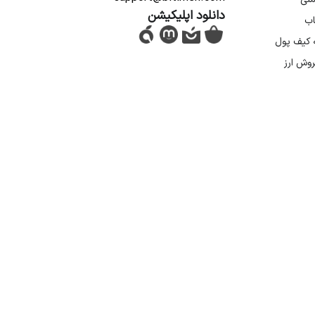
دانلود اپلیکیشن
اب
ه کیف پول
روش ارز