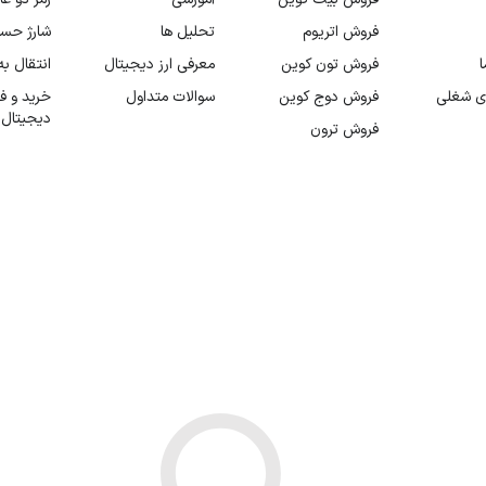
فروش اتریوم
تحلیل ها
شارژ حس
ا
فروش تون کوین
معرفی ارز دیجیتال
انتقال ب
ی شغلی
فروش دوج کوین
سوالات متداول
خرید و ف
دیجیتال
فروش ترون