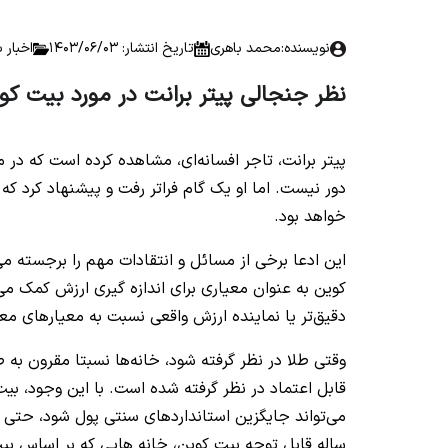
نویسنده:
محمد باهری
تاریخ انتشار: 1403/06/03
اخبار 
نظر جنجالی پیتر برانت در مورد بیت کو
o headings found to create a Table of Contents.
پیتر برانت، تاجر افسانه‌ای، مشاهده کرده است که در
دور نیست. اما او یک گام فراتر رفت و پیشنهاد کرد ک
خواهد بود.
این ادعا برخی از مسائل و انتقادات مهم را برجسته م
کوین به عنوان معیاری برای اندازه گیری ارزش کمک 
دقیق‌تر یا نماینده ارزش واقعی نسبت به معیارهای معم
وقتی طلا در نظر گرفته شود، خانه‌ها نسبتا مقرون به ص
قابل اعتماد در نظر گرفته شده است. با این وجود، ب
ساله قابل توجه بیت کوین، خانه هایی که بر اساس بی