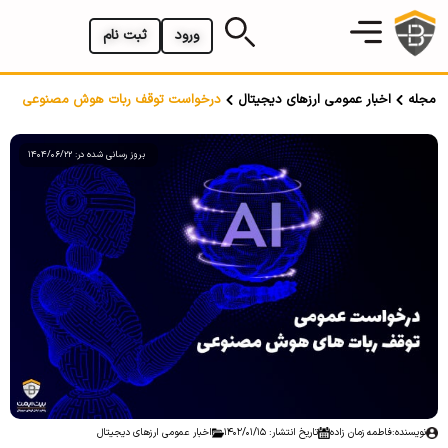
ورود
ثبت نام
مجله
اخبار عمومی ارزهای دیجیتال
درخواست توقف ربات هوش مصنوعی
بروز رسانی شده در: 1404/06/22
نویسنده:
فاطمه زمان زاده
تاریخ انتشار: 1402/01/15
اخبار عمومی ارزهای دیجیتال