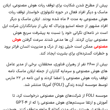
پیش از مطرح شدن شکایت برای توقف ربات هوش مصنوعی، ایلان
ماسک و دیگر افراد فعال در حوزه تکنولوژی خواستار توقف ربات
هوش مصنوعی به مدت 6 ماه شده بودند. ایلان ماسک و دیگر
افراد مشهور از جمله استیو وزنیاک که یکی از بنیانگذاران شرکت اپل
است در نامه‌ای نگرانی خود را نسبت به پیشرفت سریع هوش
مصنوعی بیان کردند. آن ها مدعی شدند سرعت گرفتن
هوش
مصنوعی
ممکن است خیلی زود از درک و مدیریت انسان فراتر برود
و خطرات گسترده‌ای برای بشریت ایجاد کند.
بیش از 2600 نفر از رهبران فناوری، محققان، برخی از مدیر عامل
های هوش مصنوعی و سرمایه گذاران از جمله ایلان ماسک نامه
توقف ربات هوش مصنوعی
را امضا کردند و این نامه در 22 مارس
توسط موسسه آینده زندگی (FOLI) آمریکا منتشر شد.
موسسه FOLI از شرکت‌های هوش مصنوعی درخواست کرد، تا
آموزش و ارتقا سیستم‌های هوش مصنوعی را که از GPT-4
پیشرفته تر هستند، برای مدت کوتاه 6 ماهه متوقف کنند. همچنین