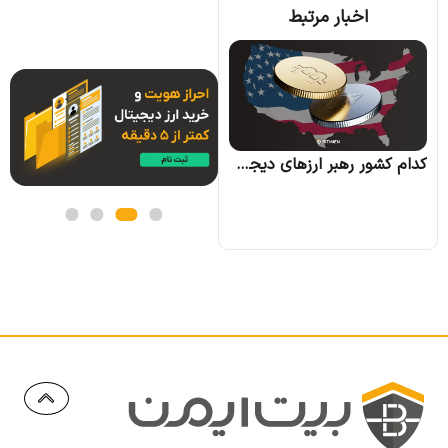
اخبار مرتبط
کره جنوبی بیت کوین را به عنوان بخشی از اموال زوجین در دعاوی طلاق به رسمیت شناخت
کدام کشور رهبر ارزهای دیجیتال خواهد شد؟