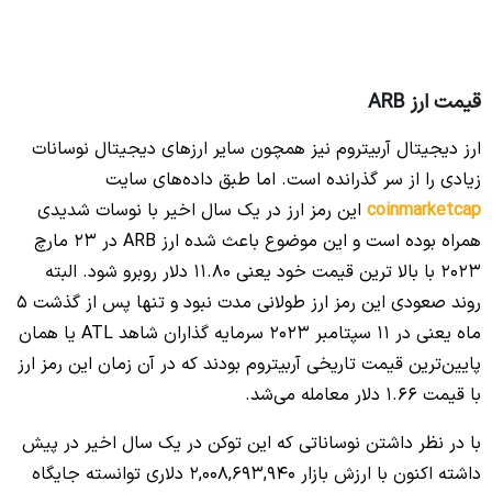
قیمت ارز ARB
ارز دیجیتال آربیتروم نیز همچون سایر ارزهای دیجیتال نوسانات
زیادی را از سر گذرانده است. اما طبق داده‌های سایت
coinmarketcap
این رمز ارز در یک سال اخیر با نوسات شدیدی
همراه بوده است و این موضوع باعث شده ارز ARB در 23 مارچ
2023 با بالا ترین قیمت خود یعنی 11.80 دلار روبرو شود. البته
روند صعودی این رمز ارز طولانی مدت نبود و تنها پس از گذشت 5
ماه یعنی در 11 سپتامبر 2023 سرمایه گذاران شاهد ATL یا همان
پایین‌ترین قیمت تاریخی آربیتروم بودند که در آن زمان این رمز ارز
با قیمت 1.66 دلار معامله می‌شد.
با در نظر داشتن نوساناتی که این توکن در یک سال اخیر در پیش
داشته اکنون با ارزش بازار 2,008,693,940 دلاری توانسته جایگاه