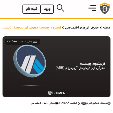
ورود
ثبت نام
مجله
معرفی ارزهای اختصاصی
آربیتروم چیست؛ معرفی ارز دیجیتال آربیتروم (ARB)
بروز رسانی شده در: 1404/06/31
نویسنده:
شقایق اشرفی
تاریخ انتشار: 1402/10/08
معرفی ارزهای اختصاصی