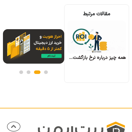
مقالات مرتبط
همه چیز درباره الگوریتم اجماع تندرمینت و مزایای آن
همه چیز درباره نرخ بازگشت سرمایه و نحوه محاسبه آن