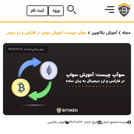
ورود
ثبت نام
مجله
آموزش بلاکچین
سوآپ چیست؛ آموزش سواپ در فارکس و ارز دیجیتال به زبان ساده
بروز رسانی شده در: 1404/07/06
نویسنده:
شقایق اشرفی
تاریخ انتشار: 1402/08/16
آموزش بلاکچین