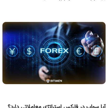
آیا سواپ در فارکس استراتژی معاملاتی دارد؟