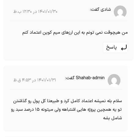
شادی
گفت:
1401/01/30 در 12:30 ب.ظ
من هیچوقت نمی تونم به این ارزهای میم کوین اعتماد کنم
پاسخ
Shahab-admin
گفت:
1401/01/31 در 4:53 ق.ظ
سلام بله نمیشه اعتماد کامل کرد و طبیعتا کل پول رو گذاشتن
تو یه همچین پروژه هایی اشتباهه ولی میتونه 15 درصد سبد رو
شامل بشه