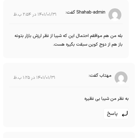
Shahab-admin
گفت:
1401/01/31 در 2:54 ب.ظ
بله من هم موافقم احتمال این که شیبا از نظر ارزش بازار بتونه
باز هم از دوج کوین سبقت بگیره هست.
مهتاب
گفت:
1401/01/31 در 1:25 ب.ظ
به نظر من شیبا بی نظیره
پاسخ