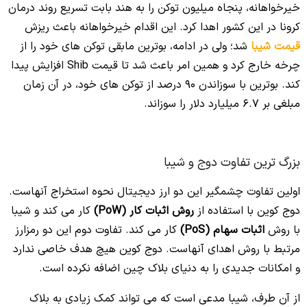
خیرخواهانه، پنجاه میلیون توکن را به هند بابت تسریع روند درمان
کرونا در این کشور اهدا کرد. این اقدام خیرخواهانه باعث ریزش
قیمت شیبا
شد؛ ولی در ادامه، بوترین مابقی توکن های خود را از
چرخه خارج کرد و همین امر باعث شد تا قیمت Shib افزایش پیدا
کند. بوترین با سوزاندن 90 درصد از توکن های خود، در آن زمان
مبلغی بر 6.7 میلیارد دلار را سوزاند.
بزرگ ترین تفاوت دوج و شیبا
اولین تفاوت چشمگیر این دو ارز دیجیتال نحوه استخراج آنهاست.
دوج کوین با استفاده از
روش اثبات کار (PoW)
کار می کند و شیبا
با روش
اثبات سهام (PoS)
کار می کند. تفاوت دوم این دو رمزارز
مرتبط با روش اهدای آنهاست. دوج کوین هیچ هدف خاصی ندارد
و امکانات جدیدی را به دنیای بلاک چین اضافه نکرده است.
از آن طرف، شیبا مدعی است که می تواند کمک زیادی به بلاک