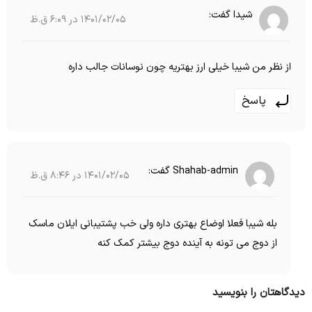
شیدا
گفت:
1401/02/05 در 6:09 ق.ظ
از نظر من شیبا خیلی ارز بهتریه چون نوسانات جالب داره
پاسخ
Shahab-admin
گفت:
1401/02/05 در 8:46 ق.ظ
بله شیبا فعلا اوضاع بهتری داره ولی خب پشتیبانی ایلان ماسک
از دوج می تونه به آینده دوج بیشتر کمک کنه
دیدگاهتان را بنویسید