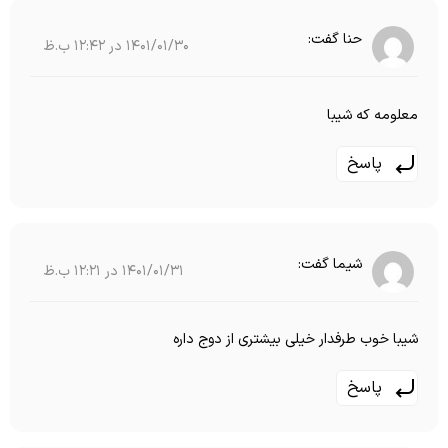
حنا
گفت:
1401/01/30 در 12:42 ب.ظ
معلومه که شیبا
پاسخ
شیما
گفت:
1401/01/31 در 12:21 ب.ظ
شیبا خوب طرفدار خیلی بیشتری از دوج داره
پاسخ