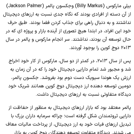
بیلی مارکوس (Billy Markus) وجکسون پالمر (Jackson Palmer)
از آن دسته از افرادی بودند که نگاه جدی نسبت به ارزهای دیجیتال
نداشتند و به دنبال راهی برای جذاب کردن فضا بودند. طبق حرف
خود این افراد، در ابتدا هیچ تصوری از آینده بازار و پروژه ای که در
حال توسعه آن بودند، نداشتند. سر انجام مارکوس و پالمر در سال
2013 دوج کوین را بوجود آوردند.
پس از سال 2013، در کمتر از دو سال، مارکوس از کار خود اخراج
شد و مجبور شد تمام دارایی دیجیتال خود را که در آن زمان به
ارزش یک هوندا سیویک دست دوم بود بفروشد. جکسون پالمر،
دومین توسعه دهنده ارز دیجیتال دوج کوین همانند شریک خود
دیدگاه متفاوتی نسبت به ارزهای دیجیتال داشت.
پالمر معتقد بود که بازار ارزهای دیجیتال به منظور از حفاظت از
دارایی ثروتمندان شکل گرفته است؛ چراکه سرمایه داران بزرگ با
تبدیل ارزهای فیات خود به ارز دیجیتال، از پرداخت مالیات معاف
می شدند. دیدگاه متفاوت توسعه دهندگان دوج کوین به بازار