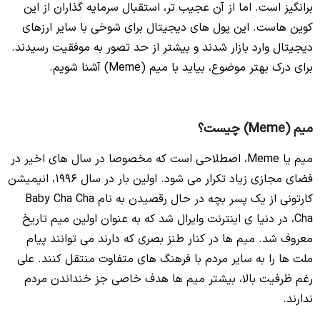
برانگیز است. اما از آن عجیب تر، استقبال سرمایه گذاران از این
کوین هاست. این پول های دیجیتال برای شوخی با سایر ارزهای
دیجیتال وارد بازار شدند و بیشتر از حد تصور به موفقیت رسیدند.
برای درک بهتر موضوع، بیاید با میم (Meme) آشنا شویم.
میم (Meme) چیست؟
میم یا Meme، اصطلاحی است که مخصوصا در سال های اخیر در
فضای مجازی زیاد تکرار می شود. اولین بار در سال 1996، انیمیشن
کارتونی از یک پسر بچه در حال رقصیدن به نام Baby Cha Cha
Cha، در دنیا ی اینترنت وایرال شد که به عنوان اولین میم تاریخ
معروف شد. میم ها در کنار طنز بصری که دارند می توانند پیام
ملت ها را به سایر مردم با فرهنگ های متفاوت منتقل کنند. علی
رغم ظرفیت بالا، بیشتر میم ها هدف خاصی جز خنداندن مردم
ندارند.