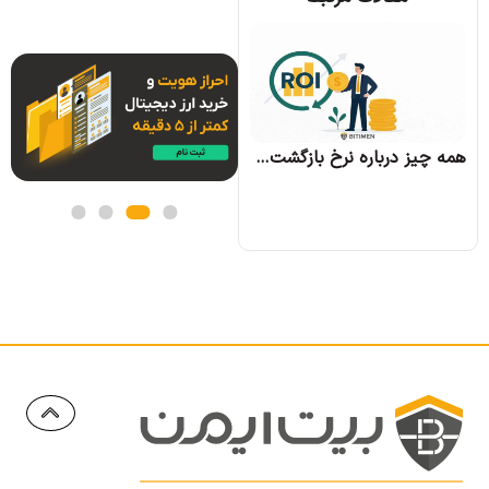
همه چیز درباره الگوریتم اجماع تندرمینت و مزایای آن
همه چیز درباره نرخ بازگشت سرمایه و نحوه محاسبه آن