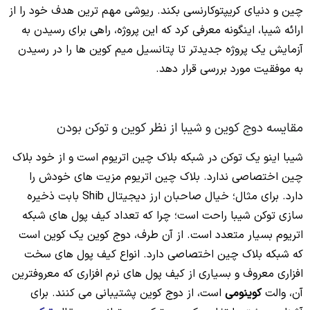
چین و دنیای کریپتوکارنسی بکند. ریوشی مهم ترین هدف خود را از
ارائه شیبا، اینگونه معرفی کرد که این پروژه، راهی برای رسیدن به
آزمایش یک پروژه جدیدتر تا پتانسیل میم کوین ها را در رسیدن
به موفقیت مورد بررسی قرار دهد.
مقایسه دوج کوین و شیبا از نظر کوین و توکن بودن
شیبا اینو یک توکن در شبکه بلاک چین اتریوم است و از خود بلاک
چین اختصاصی ندارد. بلاک چین اتریوم مزیت های خودش را
دارد. برای مثال؛ خیال صاحبان ارز دیجیتال Shib بابت ذخیره
سازی توکن شیبا راحت است؛ چرا که تعداد کیف پول های شبکه
اتریوم بسیار متعدد است. از آن طرف، دوج کوین یک کوین است
که شبکه بلاک چین اختصاصی دارد. انواع کیف پول های سخت
افزاری معروف و بسیاری از کیف پول های نرم افزاری که معروفترین
آن، والت
کوینومی
است، از دوج کوین پشتیبانی می کنند. برای