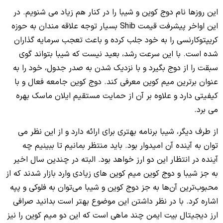
این روزها نام دوج کوین و شیبا را در کنار هم زیاد می شنویم. در
این اواخر پیشرفت قیمت Shib بسیار توجه علاقه مندان به حوزه
کریپتوکارنسی را به خود جلب کرده و باعث تعجب سرمایه گذاران
شده است. با این سرعت رشد، بعید نیست که شیبا بتواند گوی
سبقت را از دوج بگیرد و با نزدیک شدن به صدر جدول، خود را به
عنوان برترین میم کوین معرفی کند.
دوج کوین جامعه فعال و با
کیفیتی دارد و علاوه بر آن از حمایت مستقیم ایلان ماسک بهره
می برد.
از طرف دیگر، شیبا برنامه بهتری برای ارائه دارد و از این نظر می
توان به آینده آن امیدوار بود. باید منتظر بمانیم تا ببینیم چه
آینده در انتظار این دو ارز خواهد بود. البته در چندین سال اخیر
به جز شیبا و دوج کوین میم کوین های زیادی وارد بازار شدند که از
محبوب‌ترین آن‌ها به جز دوج کوین و شیبا می‌توان به فلوکی و پپه
اشاره کرد. با در نظر داشتن این موضوع بهتر است بدانید صرافی
ارز دیجیتال بیت ایمن چند ماهی است که این دو میم کوین را نیز