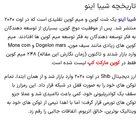
تاریخچه شیبا اینو
شیبا اینو
یک شت کوین و میم کوین تقلیدی است که در اوت 2020
منتشر شد. پس از موفقیت دوج کوین، بسیاری از توسعه دهندگان
به فکر توسعه دهندگان به فکر توسعه میم کوین ها افتادند. میم
کوین های زیادی مانند سیف مون، Dogelon mars و Mona coin
وارد بازار شدند و تاکنون (زمان نگارش این مقاله) 248 میم کوین
فقط در
کوین مارکت کپ
لیست شده است.
ارز دیجیتال Shib در اوت 2020 وارد بازار شد و از همان ابتدا، تمام
توکن های خود را به صورت قفل در شبکه قرار داد. این رمزارز با
سقف یک کوادریلیونی خود، کمی باعث ناامیدی شد و عملا جزو
توکن های تورمی قرار گرفت؛ اما با اهدا نیمی از توکن های خود به
ویتالیک بوترین، خالق اتریوم، اتفاقات جالبی را رقم زد.