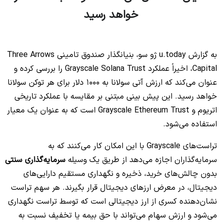
خواهد رسید
No headings found to create a Table of Contents.
به گزارش u.today ژو سو، بنیانگذار صندوق تامینی Three Arrows
Capital، اخیراً عملکرد Grayscale Solana Trust را بررسی کرده و
عنوان می‌کند که ارزش آتی سولانا به 1000 دلار برای هر توکن سولانا
خواهد رسید. این پیش بینی مبتنی بر مقایسه با عملکرد تاریخی
اتریوم و Grayscale Ethereum Trust است که به عنوان یک معیار
استفاده می‌شود.
تراست‌های Grayscale با این امکان کار می‌کنند که به
سرمایه‌گذاران اجازه می‌دهد از طریق یک وسیله
سرمایه‌گذاری سنتی
بدون چالش‌های خرید، ذخیره و نگهداری مستقیم دارایی‌های
دیجیتال، در معرض ارزهای دیجیتال قرار بگیرند. هر سهم تراست
نشان‌دهنده کسری از ارز دیجیتالی است که توسط تراست نگهداری
می‌شود و ارزش سهام می‌تواند با حق بیمه یا تخفیف نسبت به