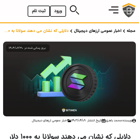
ورود
ثبت نام
مجله
اخبار عمومی ارزهای دیجیتال
دلایلی که نشان می دهند سولانا به 1000 دلار خواهد رسید
بروز رسانی شده در: 1404/06/30
نویسنده:
محمد باهری
تاریخ انتشار: 1403/04/09
اخبار عمومی ارزهای دیجیتال
دلایلی که نشان می دهند سولانا به 1000 دلار