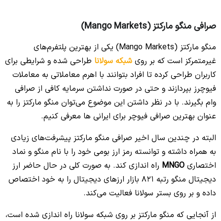
صرافی منگو مارکتز (Mango Markets)
منگو مارکتز (Mango Markets) یکی از بهترین پلتفرم‌های
غیرمتمرکز است که بر روی
شبکه سولانا
طراحی شده و شرایطی برای
کاربران طراحی کرده تا افراد بتوانند با اهرم معاملاتی به معاملات
فیوچرز بپردازند و حتی در صورت نداشتن سرمایه کافی از صرافی
وام بگیرند.
با در نظر داشتن این موضوع می‌توان منگو مارکتز را به
عنوان بهترین صرافی فیوچر برای ایرانی ها معرفی کنیم.
البته در چندین سال اخیر صرافی منگو مارکتز پیشرفت‌های زیادی
به همراه داشته و توانسته رمز ارز بومی خود را با نام منگو و نماد
اختصاری
MNGO
راه اندازی کند.
به صورت کلی در حال حاضر ارز
دیجیتال منگو رتبه 821 بازار ارزهای دیجیتال را به خود اختصاص
داده و بر روی بستر سولانا فعالیت می‌کند.
از آنجایی که منگو مارکتز بر روی شبکه سولانا راه اندازی شده است،