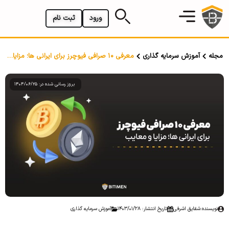
ورود
ثبت نام
مجله
آموزش سرمایه گذاری
معرفی 10 صرافی فیوچرز برای ایرانی ها؛ مزایا و معایب
بروز رسانی شده در: 1404/06/25
نویسنده:
شقایق اشرفی
تاریخ انتشار: 1403/01/28
آموزش سرمایه گذاری