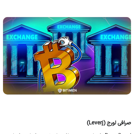
صرافی لورج (Leverj)