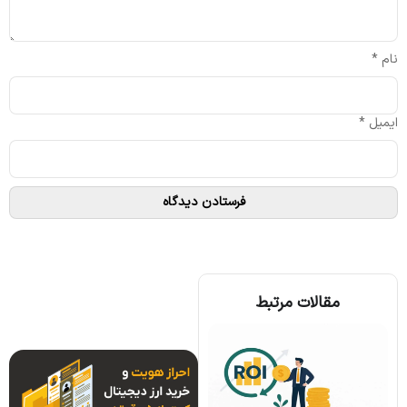
نام
*
ایمیل
*
مقالات مرتبط
همه چیز درباره الگوریتم اجماع تندرمینت و مزایای آن