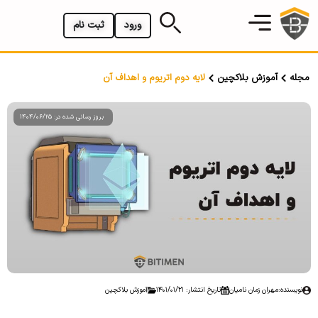
ورود
ثبت نام
مجله
آموزش بلاکچین
لایه دوم اتریوم و اهداف آن
بروز رسانی شده در: 1404/06/25
نویسنده:
مهران زمان نامیان
تاریخ انتشار: 1401/01/21
آموزش بلاکچین