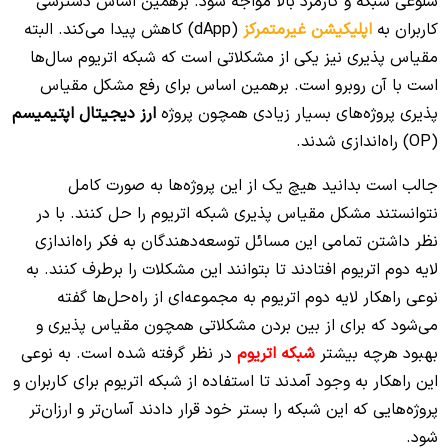
شلوغی شبکه و کارمزد بالا مواجه شود. برهمین اساس دسترسی
کاربران به
اپلیکیشن‌ غیرمتمرکز
(dApp) کاهش پیدا می‌‌کند. البته
مقیاس پذیری نیز یکی از مشکلاتی است که شبکه اتریوم سال‌ها
است با آن روبرو است. برهمین اساس برای رفع مشکل مقیاس
پذیری پروژه‌های بسیار زیادی همچون پروژه
ارز دیجیتال اپتیمیسم
(OP) راه‌اندازی شدند.
جالب است بدانید هیچ یک از این پروژه‌ها به صورت کامل
نتوانستند مشکل مقیاس پذیری شبکه اتریوم را حل کنند. با در
نظر داشتن تمامی این مسائل توسعه‌دهندگان به فکر راه‌اندازی
لایه دوم اتریوم افتادند تا بتوانند این مشکلات را برطرف کنند. به
نوعی راهکار لایه دوم اتریوم به مجموعه‌ای از راه‌حل‌ها گفته
می‌شود که برای از بین بردن مشکلاتی همچون مقیاس پذیری و
بهبود هرچه بیشتر
شبکه اتریوم
در نظر گرفته شده است. به نوعی
این راهکار به وجود آمدند تا استفاده از شبکه اتریوم برای کاربران و
پروژه‌هایی که این شبکه را بستر خود قرار دادند آسان‌‌تر و ارزان‌تر
شود.