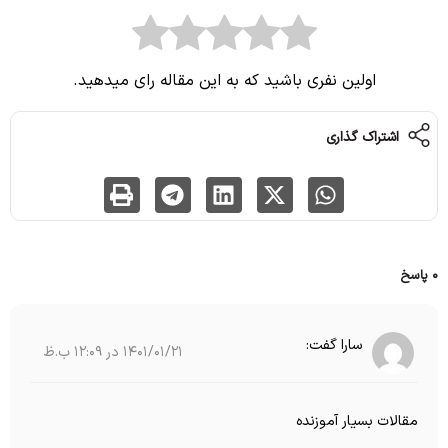
اولین نفری باشید که به این مقاله رای میدهید.
اشتراک گذاری
0 پاسخ
سارا
گفت:
1401/01/21 در 12:09 ب.ظ
مقالات بسیار آموزنده