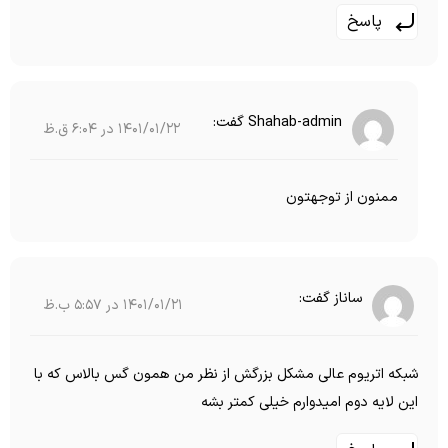
پاسخ
Shahab-admin
گفت:
1401/01/22 در 6:04 ق.ظ
ممنون از توجهتون
ساناز
گفت:
1401/01/21 در 5:57 ب.ظ
شبکه اتریوم عالی مشکل بزرگش از نظر من همون گس بالاس که با
این لایه دوم امیدوارم خیلی کمتر بشه