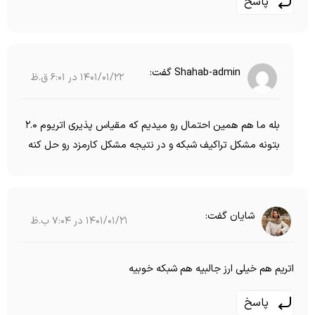
پاسخ
Shahab-admin
گفت:
1401/01/22 در 6:01 ق.ظ
بله ما هم همین احتمال رو میدیم که مقیاس پذیری اتریوم 2.0
بتونه مشکل تراکیف شبکه و در نتیجه مشکل کارمزد رو حل کنه
شایان
گفت:
1401/01/21 در 7:04 ب.ظ
اتریم هم خیلی ارز جالبیه هم شبکه خوبیه
پاسخ