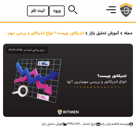
ورود
ثبت نام
مجله
آموزش تحلیل بازار
اندیکاتور چیست؟ انواع اندیکاتور و بررسی مهم‌ترین آنها
بروز رسانی شده در: 1404/06/25
نویسنده:
فاطمه زمان زاده
تاریخ انتشار: 1399/07/20
آموزش تحلیل بازار