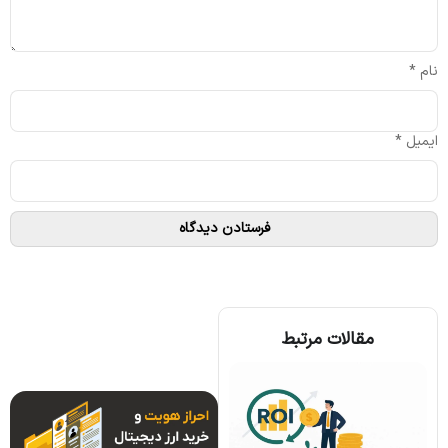
نام
*
ایمیل
*
مقالات مرتبط
همه چیز درباره الگوریتم اجماع تندرمینت و مزایای آن