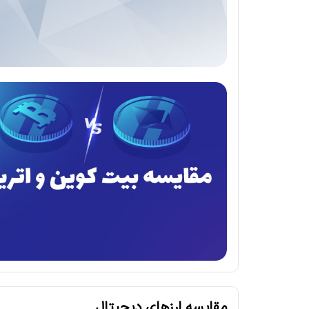
مقایسه ارزهای دیجیتال