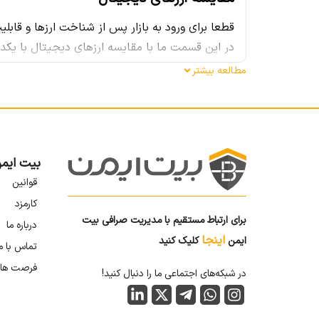
قطعا برای ورود به بازار پس از شناخت ارزها و قابل
در این قسمت ما با مقایسه ارزهای دیجیتال با یکدی
دنیای رمزارز ها دنیای بسیار بزرگی است و بیش از 17 هزار رمزارز را شامل می شود.
مطالعه بیشتر
قطعا به مقایسه همه ی آنها نمی پردازیم . ما قصد 
کنیم. معمولا در این بخش پس از معرفی کوتاه ارزها
پردازیم و در نهایت انتخاب را برای شما آسان خواهی
بیت ایم
قوانین
کارمزد
برای ارتباط مستقیم با مدیریت صرافی بیت
درباره ما
اینجا
ایمن
کلیک کنید
تماس با م
فرصت ها
در شبکه‌های اجتماعی ما را دنبال کنید!