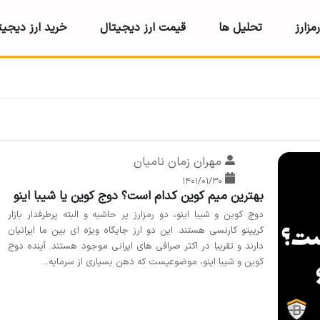
مزارز
تحلیل ها
قیمت ارز دیجیتال
خرید ارز دیجیت
مهران زمان نامیان
۱۴۰۱/۰۱/۳۰
بهترین میم کوین کدام است؟ دوج کوین یا شیبا اینو
دوج کوین و شیبا اینو، دو رمزارز پر حاشیه و البته پرطرفدار بازار
کریپتو کارنسی هستند. این دو ارز جایگاه ویژه ای بین ما ایرانیان
دارند و تقریبا در اکثر صرافی های ایرانی موجود هستند. آینده دوج
کوین و شیبا اینو، موضوعیست که ذهن بسیاری از سرمایه...