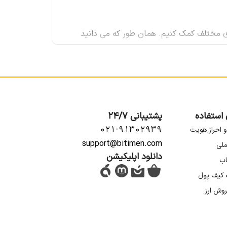
های مختلف کمک کنیم. همان طور که می دانید
مایه گذاری بلند مدت یا کوتاه مدت به شما کمک
 مقایسه کردیم به شباهت ها و تفاوت های آنها می
 استفاده
پشتیبانی 24/7
۰۲۱-۹۱۳۰۲۹۳۹
و احراز هویت
support@bitimen.com
ملی
دانلود اپلیکیشن
اب
ه کیف پول
روش ارز