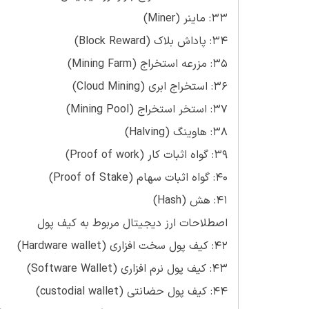
33: ماینر (Miner)
34: پاداش بلاک (Block Reward)
35: مزرعه استخراج (Mining Farm)
36: استخراج ابری (Cloud Mining)
37: استخر استخراج (Mining Pool)
38: هاوینگ (Halving)
39: گواه اثبات کار (Proof of work)
40: گواه اثبات سهام (Proof of Stake)
41: هش (Hash)
اصطلاحات ارز دیجیتال مربوط به کیف پول
42: کیف پول سخت افزاری (Hardware wallet)
43: کیف پول نرم افزاری (Software Wallet)
44: کیف پول حضانتی (custodial wallet)