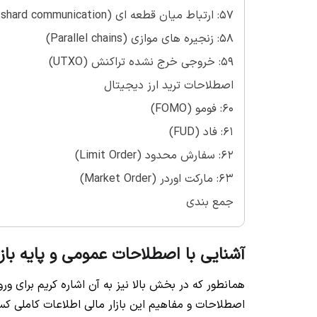
57: ارتباط میان قطعه ای (Cross-shard communication)
58: زنجیره های موازی (Parallel chains)
59: خروجی خرج نشده تراکنش (UTXO)
اصطلاحات ترید ارز دیجیتال
60: فومو (FOMO)
61: فاد (FUD)
62: سفارش محدود (Limit Order)
63: مارکت اوردر (Market Order)
جمع بندی
آشنایی با اصطلاحات عمومی و پایه بازا
همانطور که در بخش بالا نیز به آن اشاره کریم برای و
اصطلاحات و مفاهیم این بازار مالی اطلاعات کاملی کسب