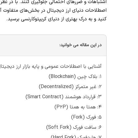
اشتباهات و ضررهای احتمالی جلوگیری کنند. با در نظر
اصطلاحات دنیای ارز دیجیتال در بخش‌های متفاوت آشنا
کنید و به درک بهتری از دنیای کریپتوکارنسی برسید.
در این مقاله می خوانید:
آشنایی با اصطلاحات عمومی و پایه بازار ارز دیجیتا
1: بلاک چین (Blockchain)
2: غیر متمرکز (Decentralized)
3: قرارداد هوشمند (Smart Contract)
4: همتا به همتا (P2P)
5: فورک (Fork)
6: سافت فورک (Soft Fork)
7: هاردفورک (Hard Fork)