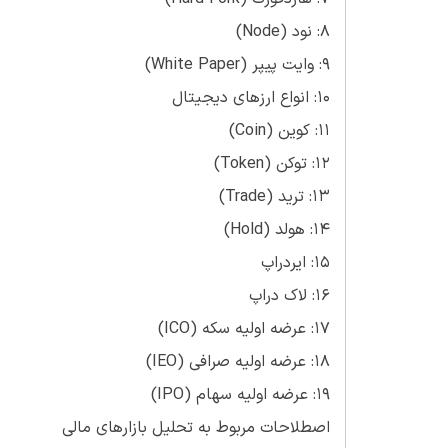
8: نود (Node)
9: وایت پیپر (White Paper)
10: انواع ارزهای دیجیتال
11: کوین (Coin)
12: توکن (Token)
13: ترید (Trade)
14: هولد (Hold)
15: ایردراپ
16: لاک دراپ
17: عرضه اولیه سکه (ICO)
18: عرضه اولیه صرافی (IEO)
19: عرضه اولیه سهام (IPO)
اصطلاحات مربوط به تحلیل بازارهای مالی