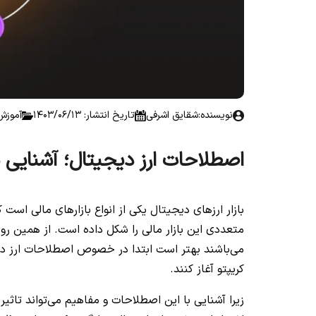
نویسنده:
شقایق اشرفی
تاریخ انتشار: 1403/06/13
آموزش
اصطلاحات ارز دیجیتال؛ آشنایی با
بازار ارزهای دیجیتال یکی از انواع بازارهای مالی ا
متعددی این بازار مالی را شکل داده است. از همین رو سرم
می‌باشند بهتر است ابتدا در خصوص اصطلاحات ارز دیج
کریپتو آغاز کنند.
زیرا آشنایی با این اصطلاحات و مفاهیم می‌تواند تاثیر ب