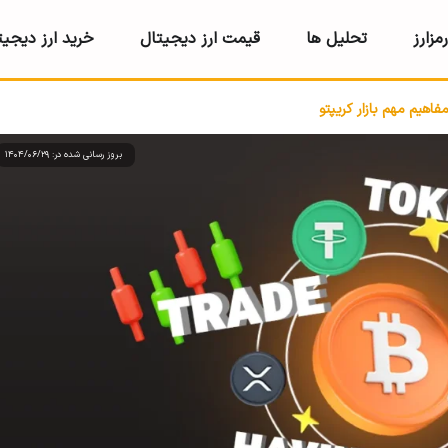
مزارز
تحلیل ها
قیمت ارز دیجیتال
خرید ارز دیجیت
فاهیم مهم بازار کریپتو
بروز رسانی شده در: 1404/06/29