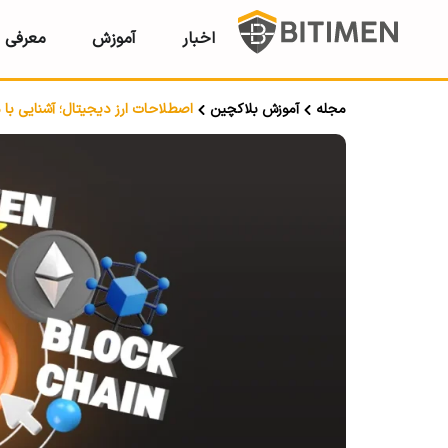
اخبار
آموزش
معرفی ر
مجله
آموزش بلاکچین
اصطلاحات ارز دیجیتال؛ آشنایی با م