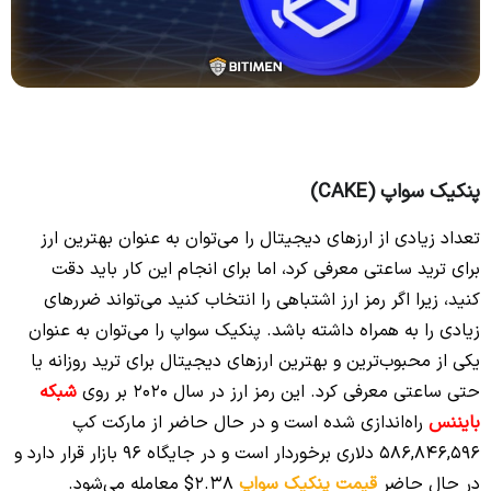
پنکیک سواپ (CAKE)
تعداد زیادی از ارزهای دیجیتال را می‌توان به عنوان بهترین ارز
برای ترید ساعتی معرفی کرد، اما برای انجام این کار باید دقت
کنید، زیرا اگر رمز ارز اشتباهی را انتخاب کنید می‌تواند ضررهای
زیادی را به همراه داشته باشد. پنکیک سواپ را می‌توان به عنوان
یکی از محبوب‌ترین و بهترین ارزهای دیجیتال برای ترید روزانه یا
حتی ساعتی معرفی کرد. این رمز ارز در سال 2020 بر روی
شبکه
بایننس
راه‌اندازی شده است و در حال حاضر از مارکت کپ
586,846,596 دلاری برخوردار است و در جایگاه 96 بازار قرار دارد و
در حال حاضر
قیمت پنکیک سواپ
2.38$ معامله می‌شود.