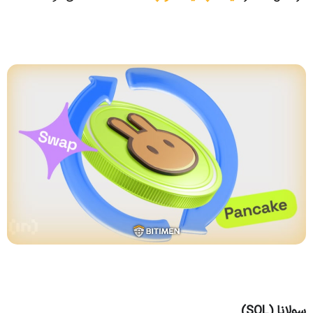
سولانا (SOL)