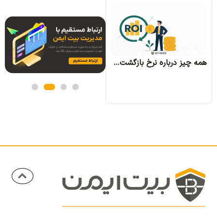
همه چیز درباره الگوریتم اجماع تندرمینت و مزایای آن
همه چیز درباره نرخ بازگشت سرمایه و نحوه محاسبه آن