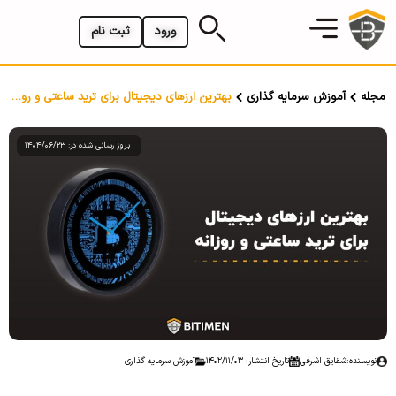
ورود
ثبت نام
مجله
آموزش سرمایه گذاری
بهترین ارزهای دیجیتال برای ترید ساعتی و روزانه
بروز رسانی شده در: 1404/06/23
نویسنده:
شقایق اشرفی
تاریخ انتشار: 1402/11/03
آموزش سرمایه گذاری