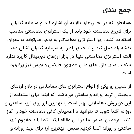
جمع بندی
همانطور که در بخش‌های بالا به آن اشاره کردیم سرمایه گذاران
برای شروع معاملات خود باید از یک استراتژی معاملاتی مناسب
استفاده کنند. زیرا استراتژی معاملاتی به نوعی می‌تواند به عنوان
نقشه راه عمل کند و تا حدی راه را به سرمایه گذاران نشان دهد.
البته استراتژی معاملاتی تنها در بازار ارزهای دیجیتال کاربرد ندارد
بلکه در سایر بازار های مالی همچون فارکس و بورس نیز پرکاربرد
است.
از همین رو یکی از انواع استراتژی های معاملاتی در بازار ارزهای
دیجیتال ترید روزانه و ساعتی می‌باشد. که ابتدا برای استفاده از
این دو روش معاملاتی بهتر است با بهترین ارز برای ترید ساعتی و
روزانه آشنا شوید تا بتوانید با اطمینان کافی معاملات خود را آغاز
کنید. برهمین اساس ما در این مقاله ابتدا شما را با مفهوم ترید
ساعتی و روزانه آشنا کردیم سپس بهترین ارز برای ترید روزانه و