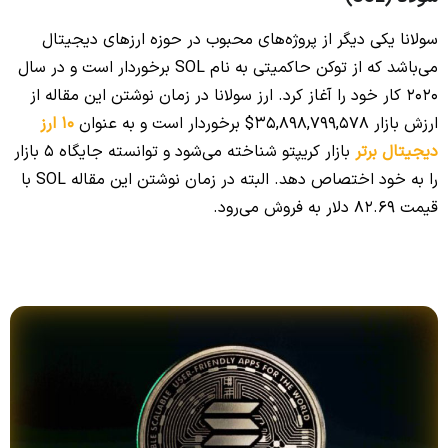
سولانا یکی دیگر از پروژه‌های محبوب در حوزه ارزهای دیجیتال
می‌باشد که از توکن حاکمیتی به نام SOL برخوردار است و در سال
2020 کار خود را آغاز کرد. ارز سولانا در زمان نوشتن این مقاله از
ارزش بازار 35,898,799,578$ برخوردار است و به عنوان
10 ارز
دیجیتال برتر
بازار کریپتو شناخته می‌شود و توانسته جایگاه 5 بازار
را به خود اختصاص دهد. البته در زمان نوشتن این مقاله SOL با
قیمت 82.69 دلار به فروش می‌رود.