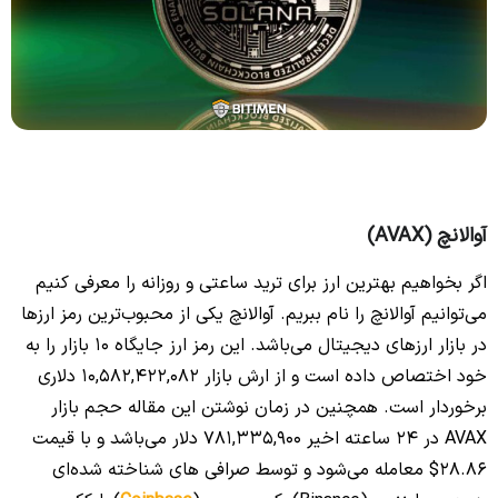
آوالانچ (AVAX)
اگر بخواهیم بهترین ارز برای ترید ساعتی و روزانه را معرفی کنیم
می‌توانیم آوالانچ را نام ببریم. آوالانچ یکی از محبوب‌ترین رمز ارزها
در بازار ارزهای دیجیتال می‌باشد. این رمز ارز جایگاه 10 بازار را به
خود اختصاص داده است و از ارش بازار 10,582,422,082 دلاری
برخوردار است. همچنین در زمان نوشتن این مقاله حجم بازار
AVAX در ۲۴ ساعته اخیر 781,335,900 دلار می‌باشد و با قیمت
28.86$ معامله می‌شود و توسط صرافی های شناخته شده‌ای