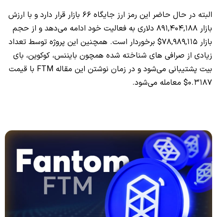
البته در حال حاضر این رمز ارز جایگاه 66 بازار قرار دارد و با ارزش
بازار 891,404,188 دلاری به فعالیت خود ادامه می‌دهد و از حجم
بازار 78,989,115$ برخوردار است. همچنین این پروژه توسط تعداد
زیادی از صرافی های شناخته شده همچون بایننس، کوکوین، بای
بیت پشتیبانی می‌شود و در زمان نوشتن این مقاله FTM با قیمت
0.3187$ معامله می‌شود.