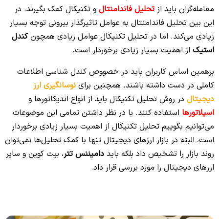
معامله‌گران باید از
تحلیل فاندامنتال
و تکنیکال کمک بگیرند. در
این بین تحلیل فاندامنتال به عوامل تاثیرگذار بیرونی توجه بسیار
زیادی می‌کند. اما در تحلیل تکنیکال عوامل زیادی همچون
کندل
استیک
از اهمیت بسیار زیادی برخوردار است.
برهمین اساس کاربران باید در خصووص کندل شناسی اطلاعات
کاملی در دست داشته باشند. همچنین برای
نوسانگیری ارز
دیجیتال
در روش تحلیل تکنیکال باید از انواع اندیکاتورها و
اسیلاتورها
استفاده کنند. با در نظر داشتن تمامی این موضوعات
می‌توانیم بگوییم تحلیل تکنیکال از اهمیت بسیار زیادی برخوردار
است، البته در بازار ارزهای دیجیتال تنها با کمک تحلیل‌‌ها نمی‌توان
روند بازار را تشخیص داد بلکه باید
دامیننس تتر
، بیت کوین و سایر
ارزهای دیجیتال را مورد بررسی قرار داد.