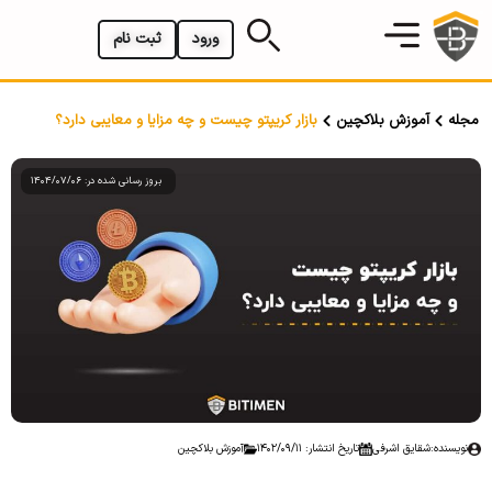
ورود
ثبت نام
مجله
آموزش بلاکچین
بازار کریپتو چیست و چه مزایا و معایبی دارد؟
بروز رسانی شده در: 1404/07/06
نویسنده:
شقایق اشرفی
تاریخ انتشار: 1402/09/11
آموزش بلاکچین