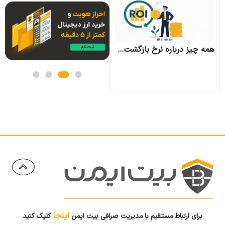
همه چیز درباره الگوریتم اجماع تندرمینت و مزایای آن
همه چیز درباره نرخ بازگشت سرمایه و نحوه محاسبه آن
اینجا
برای ارتباط مستقیم با مدیریت صرافی بیت ایمن
کلیک کنید